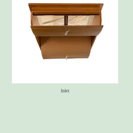
HVLS-AWZ