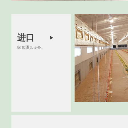
进口
家禽通风设备。