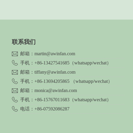
联系我们
邮箱：martin@awinfan.com
手机：+86-13427541685（whatsapp/wechat）
邮箱：tiffany@awinfan.com
手机：+86-13694205865 （whatsapp/wechat）
邮箱：monica@awinfan.com
手机：+86-15767011683（whatsapp/wechat）
电话：+86-07592086287