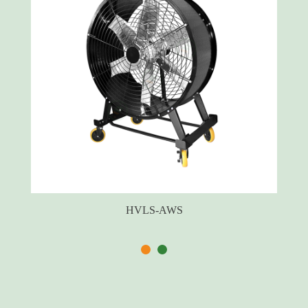
Inlet